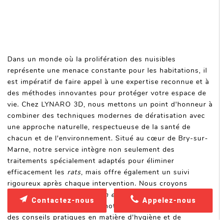
Dans un monde où la prolifération des nuisibles
représente une menace constante pour les habitations, il
est impératif de faire appel à une expertise reconnue et à
des méthodes innovantes pour protéger votre espace de
vie. Chez LYNARO 3D, nous mettons un point d'honneur à
combiner des techniques modernes de dératisation avec
une approche naturelle, respectueuse de la santé de
chacun et de l'environnement. Situé au cœur de Bry-sur-
Marne, notre service intègre non seulement des
traitements spécialement adaptés pour éliminer
efficacement les
rats
, mais offre également un suivi
rigoureux après chaque intervention. Nous croyons
fermement que
la prévention est la clé
pour maintenir un
Contactez-nous
Appelez-nous
habitat sûr. C'est pourquoi notre équipe se dédie à fournir
des conseils pratiques en matière d'hygiène et de