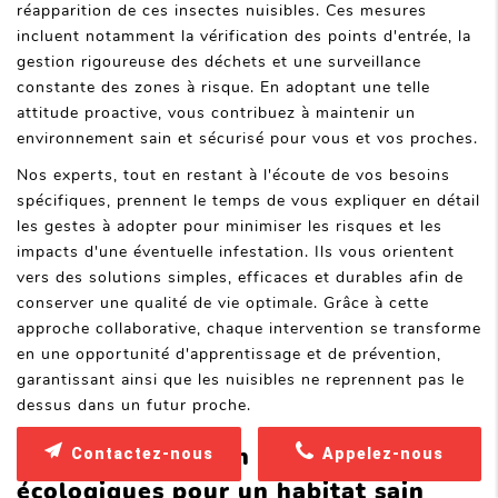
réapparition de ces insectes nuisibles. Ces mesures
incluent notamment la vérification des points d'entrée, la
gestion rigoureuse des déchets et une surveillance
constante des zones à risque. En adoptant une telle
attitude proactive, vous contribuez à maintenir un
environnement sain et sécurisé pour vous et vos proches.
Nos experts, tout en restant à l'écoute de vos besoins
spécifiques, prennent le temps de vous expliquer en détail
les gestes à adopter pour minimiser les risques et les
impacts d'une éventuelle infestation. Ils vous orientent
vers des solutions simples, efficaces et durables afin de
conserver une qualité de vie optimale. Grâce à cette
approche collaborative, chaque intervention se transforme
en une opportunité d'apprentissage et de prévention,
garantissant ainsi que les nuisibles ne reprennent pas le
dessus dans un futur proche.
Notre expertise en solutions
Contactez-nous
Appelez-nous
écologiques pour un habitat sain