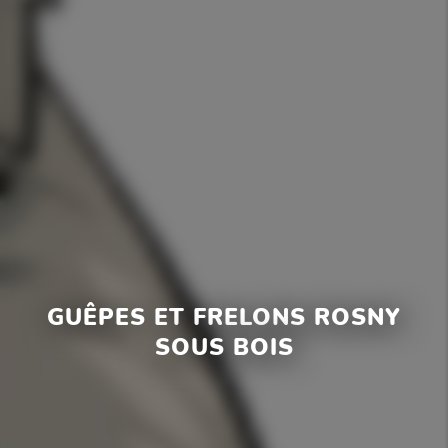
GUÊPES ET FRELONS ROSNY
SOUS BOIS