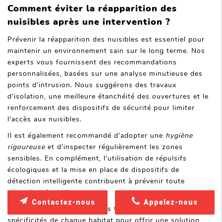
Comment éviter la réapparition des
nuisibles après une intervention ?
Prévenir la réapparition des nuisibles est essentiel pour
maintenir un environnement sain sur le long terme. Nos
experts vous fournissent des recommandations
personnalisées, basées sur une analyse minutieuse des
points d'intrusion. Nous suggérons des travaux
d'isolation, une meilleure étanchéité des ouvertures et le
renforcement des dispositifs de sécurité pour limiter
l'accès aux nuisibles.
Il est également recommandé d'adopter une
hygiène
rigoureuse
et d'inspecter régulièrement les zones
sensibles. En complément, l'utilisation de répulsifs
écologiques et la mise en place de dispositifs de
détection intelligente contribuent à prévenir toute
nouvelle infestation.
Contactez-nous
Appelez-nous
Lors de nos opérations, nous tenons compte des
spécificités de chaque habitat pour offrir une solution